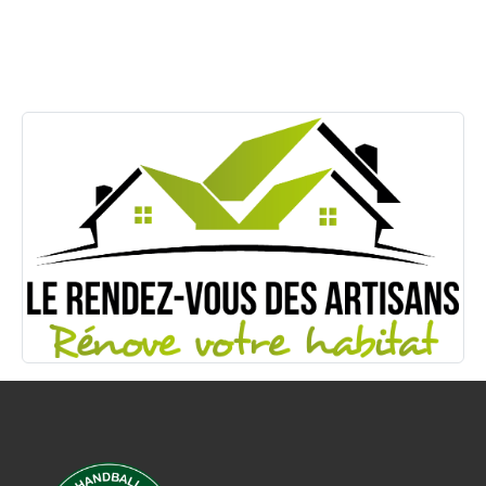
ARTISANS
Site internet : https://www.rdvdesartisans42.fr/