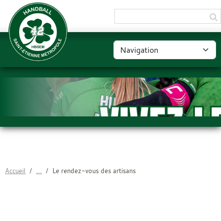
Panneau de gestion des cookies
Accueil
Le rendez-vous des artisans
LE RENDEZ-VOUS DES